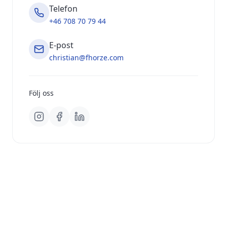
Telefon
+46 708 70 79 44
E-post
christian@fhorze.com
Följ oss