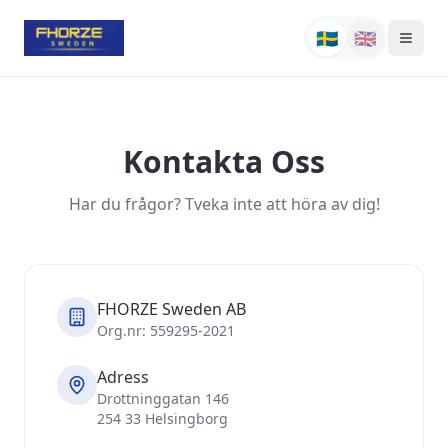
🇸🇪
🇬🇧
Kontakta Oss
Har du frågor? Tveka inte att höra av dig!
FHORZE Sweden AB
Org.nr: 559295-2021
Adress
Drottninggatan 146
254 33 Helsingborg