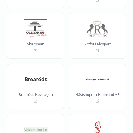
Sharpman
Rittfors Ridsport
Brearöds Hovslageri
Hästshopen i Halmstad AB