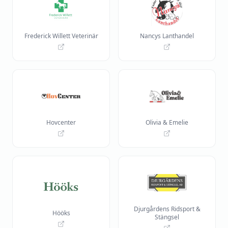
Frederick Willett Veterinär
Nancys Lanthandel
Hovcenter
Olivia & Emelie
Djurgårdens Ridsport &
Hööks
Stängsel