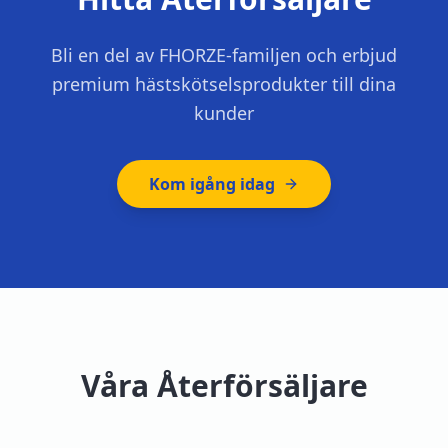
Bli en del av FHORZE-familjen och erbjud
premium hästskötselsprodukter till dina
kunder
Kom igång idag
Våra Återförsäljare