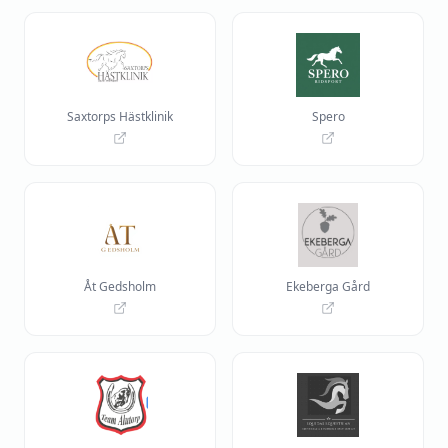
Saxtorps Hästklinik
Spero
Åt Gedsholm
Ekeberga Gård