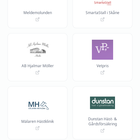
Meldemolunden
SmartaStall i Skåne
AB Hjalmar Möller
Vetpris
Dunstan Häst- &
Mälaren Hästklinik
Gårdsförsäkring