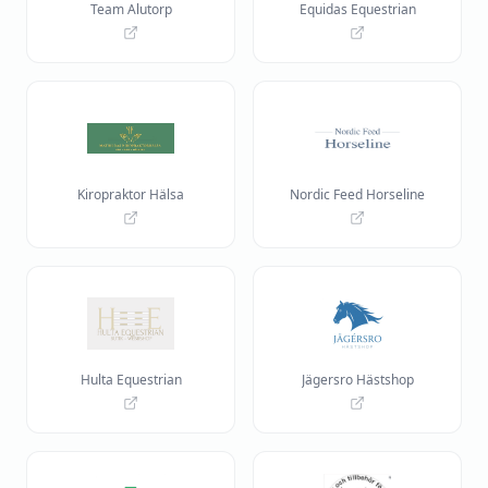
Team Alutorp
Equidas Equestrian
Kiropraktor Hälsa
Nordic Feed Horseline
Hulta Equestrian
Jägersro Hästshop