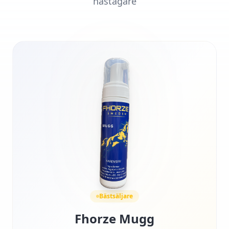
hästägare
Bästsäljare
Fhorze Mugg